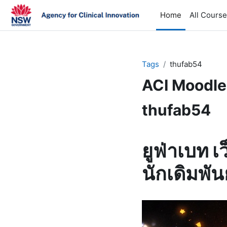
Skip to main content
Home
All Cours
Tags
thufab54
ACI Moodle
thufab54
ยูฟ่าเบท 
นักเดิมพัน